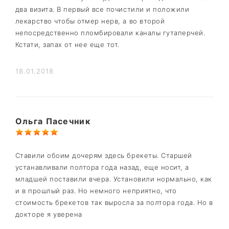
два визита. В первый все почистили и положили
лекарство чтобы отмер нерв, а во второй
непосредственно пломбировали каналы гутаперчей.
Кстати, запах от нее еще тот.
18.01.2018
Ольга Пасечник
Ставили обоим дочерям здесь брекеты. Старшей
устанавливали полтора года назад, еще носит, а
младшей поставили вчера. Установили нормально, как
и в прошлый раз. Но немного неприятно, что
стоимость брекетов так выросла за полтора года. Но в
докторе я уверена