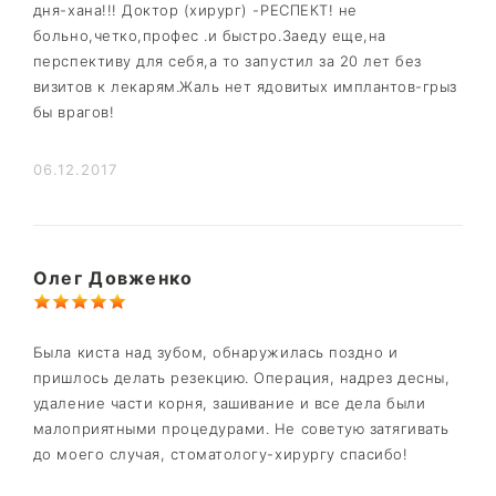
дня-хана!!! Доктор (хирург) -РЕСПЕКТ! не
больно,четко,профес .и быстро.Заеду еще,на
перспективу для себя,а то запустил за 20 лет без
визитов к лекарям.Жаль нет ядовитых имплантов-грыз
бы врагов!
06.12.2017
Олег Довженко
Была киста над зубом, обнаружилась поздно и
пришлось делать резекцию. Операция, надрез десны,
удаление части корня, зашивание и все дела были
малоприятными процедурами. Не советую затягивать
до моего случая, стоматологу-хирургу спасибо!