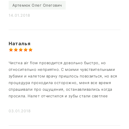
Артемюк Олег Олегович
14.01.2018
Наталья
Чистка air flow проводится довольно быстро, но
относительно неприятно. С моими чувствительными
зубами и налетом врачу пришлось повозиться, но вся
процедура проходила осторожно, меня все время
спрашивали про ощущения, останавливались когда
просила. Налет отчистился и зубы стали светлее
03.01.2018