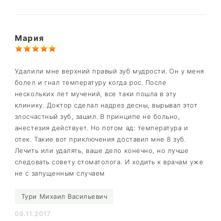
Мария
Удалили мне верхний правый зуб мудрости. Он у меня
болел и гнал температуру когда рос. После
нескольких лет мучений, все таки пошла в эту
клинику. Доктор сделал надрез десны, вырывал этот
злосчастный зуб, зашил. В принципе не больно,
анестезия действует. Но потом ад: температура и
отек. Такие вот приключения доставил мне 8 зуб.
Лечить или удалять, ваше дело конечно, но лучше
следовать совету стоматолога. И ходить к врачам уже
не с запущенным случаем
Тури Михаил Васильевич
09.11.2017