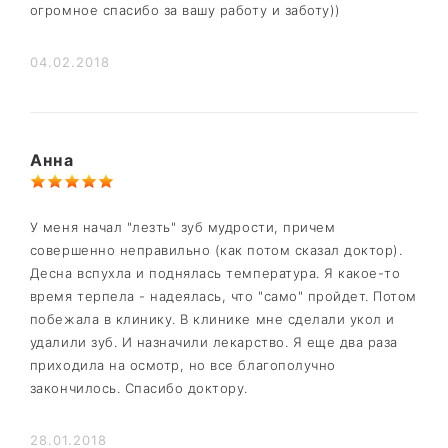
огромное спасибо за вашу работу и заботу))
04.02.2018
Анна
У меня начал "лезть" зуб мудрости, причем
совершенно неправильно (как потом сказал доктор).
Десна вспухла и поднялась температура. Я какое-то
время терпела - надеялась, что "само" пройдет. Потом
побежала в клинику. В клинике мне сделали укол и
удалили зуб. И назначили лекарство. Я еще два раза
приходила на осмотр, но все благополучно
закончилось. Спасибо доктору.
28.01.2018