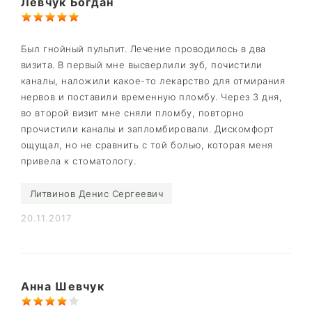
Левчук Богдан
Был гнойный пульпит. Лечение проводилось в два
визита. В первый мне высверлили зуб, почистили
каналы, наложили какое-то лекарство для отмирания
нервов и поставили временную пломбу. Через 3 дня,
во второй визит мне сняли пломбу, повторно
прочистили каналы и запломбировали. Дискомфорт
ощущал, но не сравнить с той болью, которая меня
привела к стоматологу.
Литвинов Денис Сергеевич
20.11.2017
Анна Шевчук