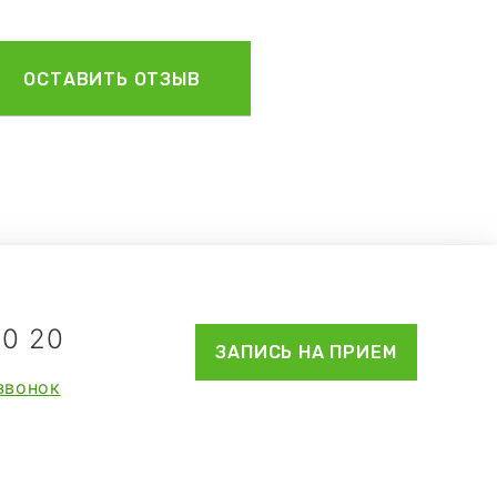
70 20
ЗАПИСЬ
 НА ПРИЕМ
звонок