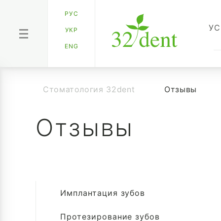
РУС
У
УКР
ENG
Стоматология 32dent
Отзывы
Отзывы
Имплантация зубов
Протезирование зубов