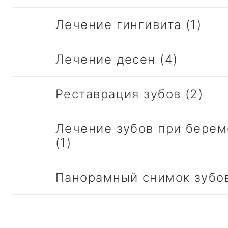
Лечение гингивита (1)
Лечение десен (4)
Реставрация зубов (2)
Лечение зубов при бере
(1)
Панорамный снимок зубов