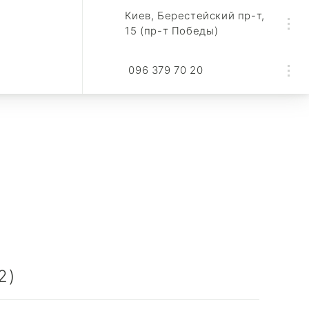
Киев, Берестейский пр-т,
15 (пр-т Победы)
096 379 70 20
2)